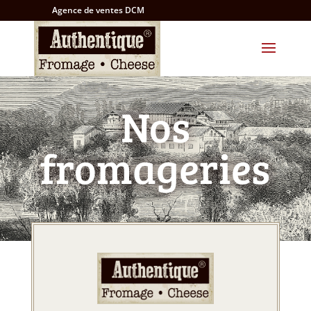
Agence de ventes DCM
Nos
fromageries