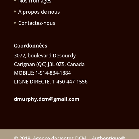
Nos fromages
À propos de nous
Contactez-nous
Coordonnées
3072, boulevard Desourdy
Carignan (QC) J3L 0Z5, Canada
MOBILE: 1-514-834-1884
LIGNE DIRECTE: 1-450-447-1556
dmurphy.dcm@gmail.com
© 2019, Agence de ventes DCM | Authentique®